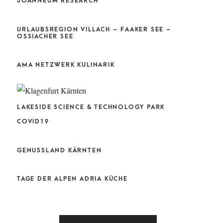
CHL
JOANNEUM RESEARCH
URLAUBSREGION VILLACH – FAAKER SEE –
OSSIACHER SEE
AMA NETZWERK KULINARIK
LAKESIDE SCIENCE & TECHNOLOGY PARK
COVID19
GENUSSLAND KÄRNTEN
TAGE DER ALPEN ADRIA KÜCHE
P