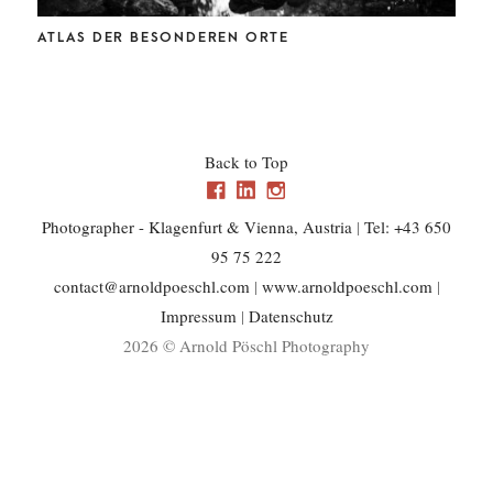
CHL
ATLAS DER BESONDEREN ORTE
Back to Top
Photographer - Klagenfurt & Vienna, Austria
|
Tel: +43 650
95 75 222
contact@arnoldpoeschl.com
|
www.arnoldpoeschl.com
|
Impressum
|
Datenschutz
2026 © Arnold Pöschl Photography