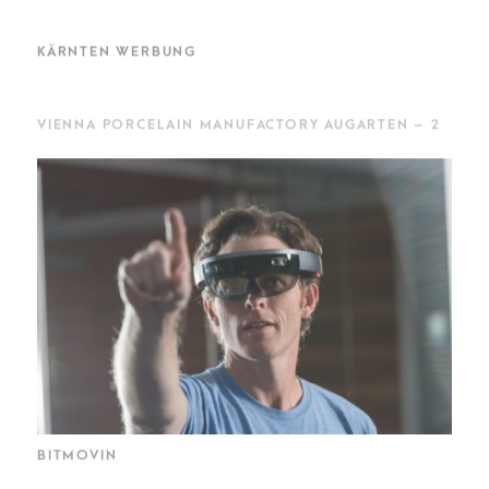
KÄRNTEN WERBUNG
VIENNA PORCELAIN MANUFACTORY AUGARTEN – 2
BITMOVIN
STADTTHEATER KLAGENFURT 2