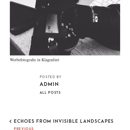
CHL
Werbefotografie in Klagenfurt
POSTED BY
ADMIN
ALL POSTS
P
ECHOES FROM INVISIBLE LANDSCAPES
O
PREVIOUS